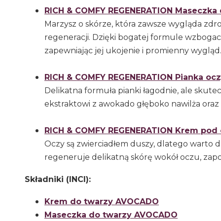
RICH & COMFY REGENERATION Maseczka 
Marzysz o skórze, która zawsze wygląda zdro
regeneracji. Dzięki bogatej formule wzbogac
zapewniając jej ukojenie i promienny wygląd
RICH & COMFY REGENERATION Pianka oc
Delikatna formuła pianki łagodnie, ale skute
ekstraktowi z awokado głęboko nawilża oraz 
RICH & COMFY REGENERATION Krem pod
Oczy są zwierciadłem duszy, dlatego warto d
regeneruje delikatną skórę wokół oczu, za
Składniki (INCI):
Krem do twarzy AVOCADO
Maseczka do twarzy AVOCADO