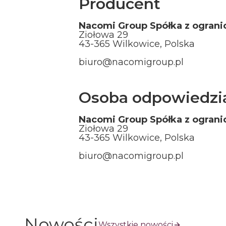
Producent
Nacomi Group Spółka z ograni
Ziołowa 29
43-365 Wilkowice, Polska
biuro@nacomigroup.pl
Osoba odpowiedzia
Nacomi Group Spółka z ograni
Ziołowa 29
43-365 Wilkowice, Polska
biuro@nacomigroup.pl
Nowości
Wszystkie nowości