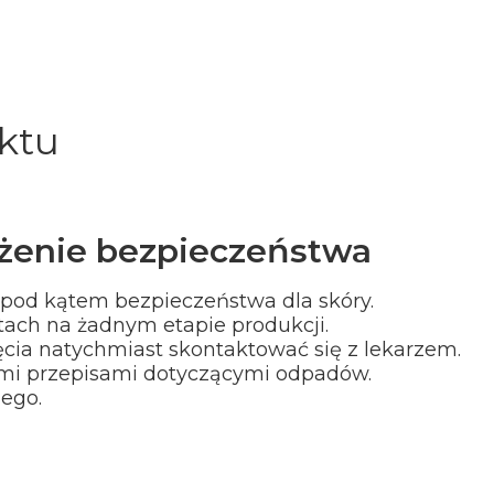
ktu
zeżenie bezpieczeństwa
pod kątem bezpieczeństwa dla skóry.
tach na żadnym etapie produkcji.
ęcia natychmiast skontaktować się z lekarzem.
ymi przepisami dotyczącymi odpadów.
ego.