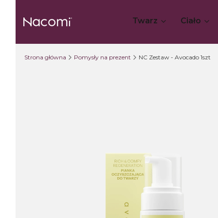
Twarz
Ciało
Strona główna
Pomysły na prezent
NC Zestaw - Avocado 1szt