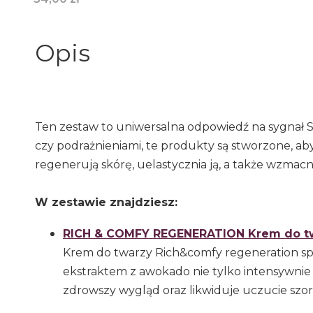
Opis
Ten zestaw to uniwersalna odpowiedź na sygnał S.O
czy podrażnieniami, te produkty są stworzone, ab
regenerują skórę, uelastycznia ją, a także wzmacn
W zestawie znajdziesz:
RICH & COMFY REGENERATION Krem do t
Krem do twarzy Rich&comfy regeneration sp
ekstraktem z awokado nie tylko intensywnie n
zdrowszy wygląd oraz likwiduje uczucie szors