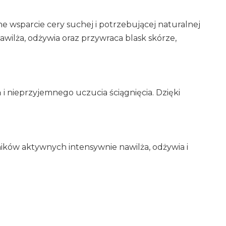
e wsparcie cery suchej i potrzebującej naturalnej
wilża, odżywia oraz przywraca blask skórze,
i nieprzyjemnego uczucia ściągnięcia. Dzięki
ników aktywnych intensywnie nawilża, odżywia i