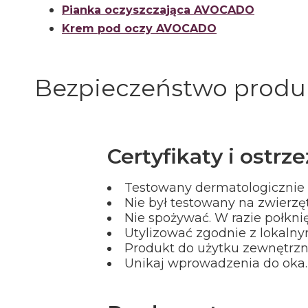
Pianka oczyszczająca AVOCADO
Krem pod oczy AVOCADO
Bezpieczeństwo produ
Certyfikaty i ostr
Testowany dermatologicznie 
Nie był testowany na zwierzę
Nie spożywać. W razie połkni
Utylizować zgodnie z lokaln
Produkt do użytku zewnętrzn
Unikaj wprowadzenia do oka.