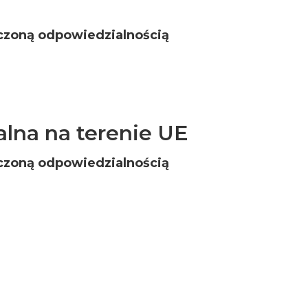
czoną odpowiedzialnością
lna na terenie UE
czoną odpowiedzialnością