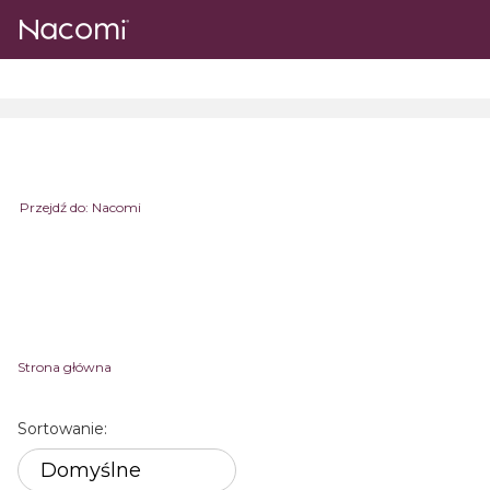
Przejdź do:
Nacomi
Strona główna
Lista produktów
Sortowanie:
Domyślne