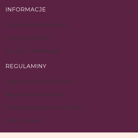
INFORMACJE
Czas i koszty dostawy
Formy płatności
Zwroty i reklamacje
REGULAMINY
Regulamin (AKTUALNY)
Regulamin promocji
Polityka prywatności RODO
Pliki cookies