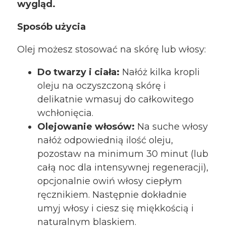
wygląd.
Sposób użycia
Olej możesz stosować na skórę lub włosy:
Do twarzy i ciała:
Nałóż kilka kropli
oleju na oczyszczoną skórę i
delikatnie wmasuj do całkowitego
wchłonięcia.
Olejowanie włosów:
Na suche włosy
nałóż odpowiednią ilość oleju,
pozostaw na minimum 30 minut (lub
całą noc dla intensywnej regeneracji),
opcjonalnie owiń włosy ciepłym
ręcznikiem. Następnie dokładnie
umyj włosy i ciesz się miękkością i
naturalnym blaskiem.