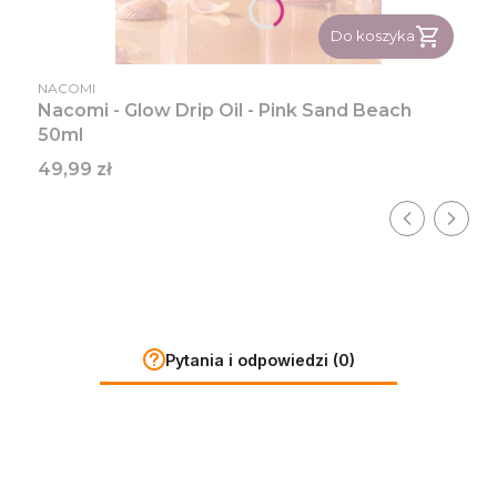
Do koszyka
PRODUCENT
NACOMI
Nacomi - Glow Drip Oil - Pink Sand Beach
50ml
Cena
49,99 zł
Pytania i odpowiedzi (0)