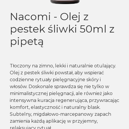
Nacomi - Olej z
pestek śliwki 50ml z
pipetą
Tłoczony na zimno, lekki i naturalnie otulający.
Olej z pestek śliwki powstał, aby wspierać
codzienne rytuały pielęgnacyjne skóry i
włosów. Doskonale sprawdza się nie tylko w
minimalistycznej pielęgnacji, ale również jako
intensywna kuracja regenerująca, przywracając
komfort, elastyczność i naturalny blask.
Subtelny, migdałowo-marcepanowy zapach
zamienia każdą aplikację w przyjemny,
relaksujący rytuał.