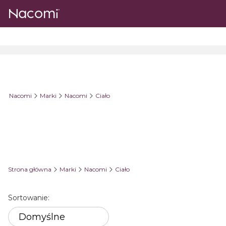
Nacomi
Marki
Nacomi
Ciało
Strona główna
Marki
Nacomi
Ciało
Lista produktów
Sortowanie:
Domyślne