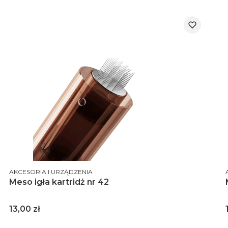
PRODUCENT
AKCESORIA I URZĄDZENIA
Meso igła kartridż nr 42
Cena
13,00 zł