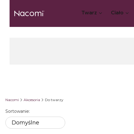
Twarz
Ciało
Nacomi
Akcesoria
Do twarzy
Sortowanie:
Lista produktów
Domyślne