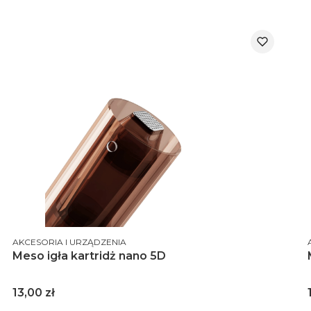
PRODUCENT
AKCESORIA I URZĄDZENIA
Meso igła kartridż nano 5D
Cena
13,00 zł