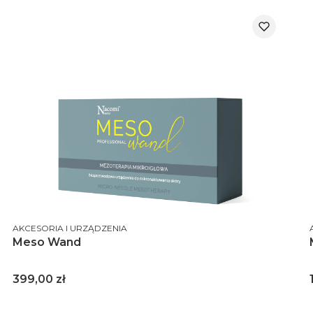
PRODUCENT
AKCESORIA I URZĄDZENIA
Meso Wand
Cena
399,00 zł