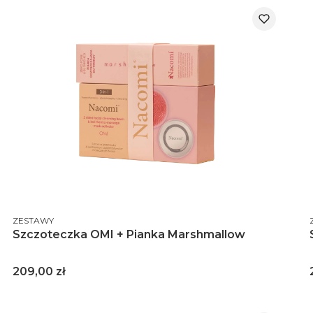
PRODUCENT
ZESTAWY
Szczoteczka OMI + Pianka Marshmallow
Cena
209,00 zł