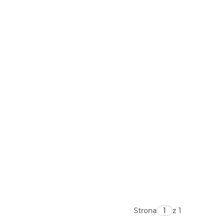
Strona
z 1