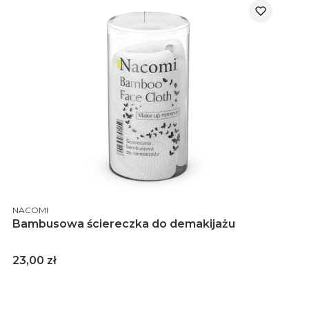
PRODUCENT
NACOMI
Bambusowa ściereczka do demakijażu
Cena
23,00 zł