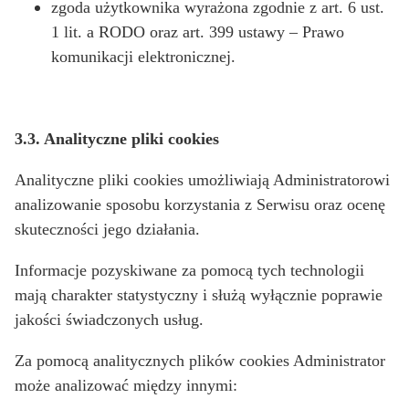
zgoda użytkownika wyrażona zgodnie z art. 6 ust.
1 lit. a RODO oraz art. 399 ustawy – Prawo
komunikacji elektronicznej.
3.3. Analityczne pliki cookies
Analityczne pliki cookies umożliwiają Administratorowi
analizowanie sposobu korzystania z Serwisu oraz ocenę
skuteczności jego działania.
Informacje pozyskiwane za pomocą tych technologii
mają charakter statystyczny i służą wyłącznie poprawie
jakości świadczonych usług.
Za pomocą analitycznych plików cookies Administrator
może analizować między innymi: