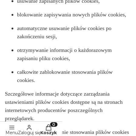
usuwanie zapisanych plików cookies,
blokowanie zapisywania nowych plików cookies,
automatyczne usuwanie plików cookies po
zakończeniu sesji,
otrzymywanie informacji o każdorazowym
zapisaniu pliku cookies,
całkowite zablokowanie stosowania plików
cookies.
Szczegółowe informacje dotyczące zarządzania
ustawieniami plików cookies dostępne są na stronach
internetowych producentów poszczególnych
przeglądarek.
Produkty w koszyku: 0. Zobacz szc
Wyłączenie lub ograniczenie stosowania plików cookies
Menu
Zaloguj się
Koszyk