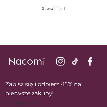
Strona
z 1
Zapisz się i odbierz -15% na
pierwsze zakupy!
Twój adres e-mail