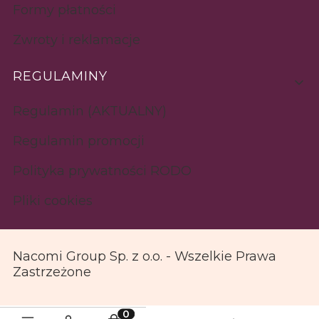
Formy płatności
Zwroty i reklamacje
REGULAMINY
Regulamin (AKTUALNY)
Regulamin promocji
Polityka prywatności RODO
Pliki cookies
Nacomi Group Sp. z o.o. - Wszelkie Prawa
Zastrzeżone