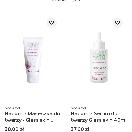
PRODUCENT
PRODUCENT
NACOMI
NACOMI
Nacomi - Maseczka do
Nacomi - Serum do
twarzy - Glass skin
twarzy Glass skin 40ml
50ml
Cena
Cena
38,00 zł
37,00 zł