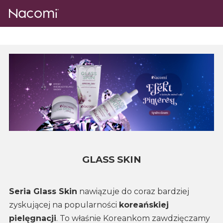
GLASS SKIN
Seria Glass Skin
nawiązuje do coraz bardziej
zyskującej na popularności
koreańskiej
pielęgnacji
. To właśnie Koreankom zawdzięczamy