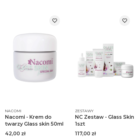
PRODUCENT
PRODUCENT
NACOMI
ZESTAWY
Nacomi - Krem do
NC Zestaw - Glass Skin
twarzy Glass skin 50ml
1szt
Cena
Cena
42,00 zł
117,00 zł