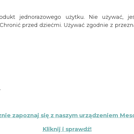
rodukt jednorazowego użytku. Nie używać, je
hronić przed dziećmi. Używać zgodnie z przezn
.
znie zapoznaj się z naszym urządzeniem Mes
Kliknij i sprawdź!