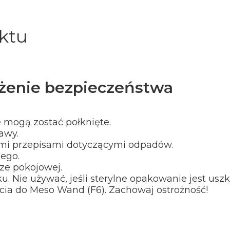
ktu
zeżenie bezpieczeństwa
 mogą zostać połknięte.
awy.
ymi przepisami dotyczącymi odpadów.
ego.
e pokojowej.
. Nie używać, jeśli sterylne opakowanie jest us
ycia do Meso Wand (F6). Zachowaj ostrożność!