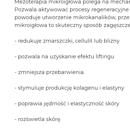
Mezoterapia mikroigłowa polega na mechani
Pozwala aktywować procesy regeneracyjne ko
powoduje utworzenie mikrokanalików, przez
mikroigłowa to skuteczny sposób zagęszczen
- redukuje zmarszczki, cellulit lub blizny
- pozwala na uzyskanie efektu liftingu
- zmniejsza przebarwienia
- stymuluje produkcję kolagenu i elastyny
- poprawia jędrność i elastyczność skóry
- rozświetla skórę