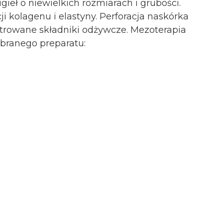
eł o niewielkich rozmiarach i grubości.
 kolagenu i elastyny. Perforacja naskórka
trowane składniki odżywcze.
Mezoterapia
ybranego preparatu: