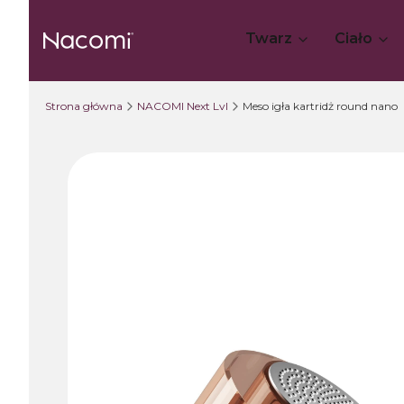
Twarz
Ciało
Strona główna
NACOMI Next Lvl
Meso igła kartridż round nano