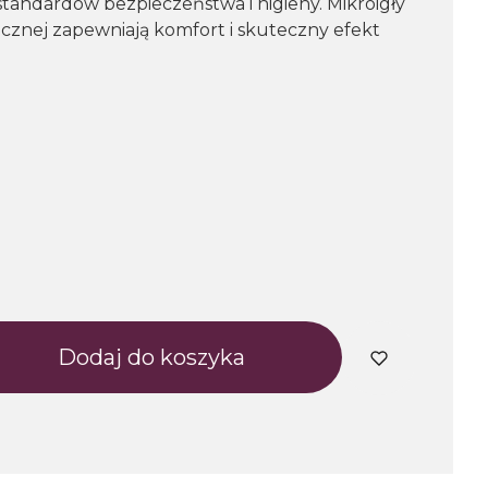
tandardów bezpieczeństwa i higieny. Mikroigły
icznej zapewniają komfort i skuteczny efekt
Dodaj do koszyka