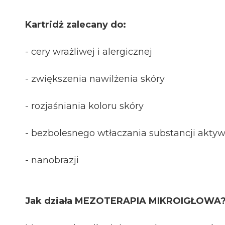
Kartridż zalecany do:
- cery wrażliwej i alergicznej
- zwiększenia nawilżenia skóry
- rozjaśniania koloru skóry
- bezbolesnego wtłaczania substancji akty
- nanobrazji
Jak działa MEZOTERAPIA MIKROIGŁOWA