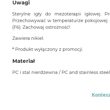
Uwagi
Sterylne igły do mezoterapii igłowej. P
Przechowywać w temperaturze pokojowej. C
(F6). Zachowaj ostrożność!
Zawiera nikiel.
* Produkt wyłączony z promocji.
Materiał
PC i stal nierdzewna / PC and stainless steel
Koniec