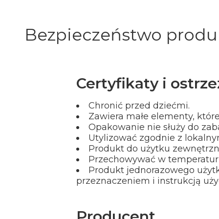
Bezpieczeństwo produ
Certyfikaty i ostr
Chronić przed dziećmi.
Zawiera małe elementy, które
Opakowanie nie służy do zab
Utylizować zgodnie z lokaln
Produkt do użytku zewnętrzn
Przechowywać w temperaturz
Produkt jednorazowego użytku
przeznaczeniem i instrukcją uż
Producent