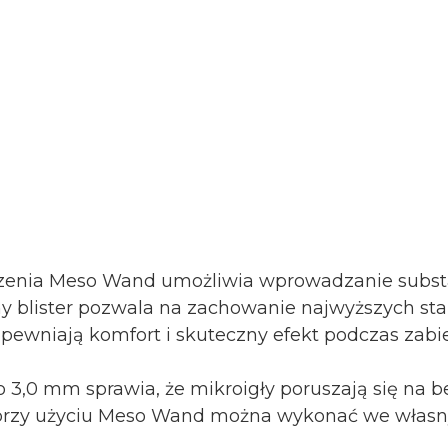
enia Meso Wand umożliwia wprowadzanie substan
y blister pozwala na zachowanie najwyższych sta
apewniają komfort i skuteczny efekt podczas zabi
o 3,0 mm sprawia, że mikroigły poruszają się na b
g przy użyciu Meso Wand można wykonać we wła