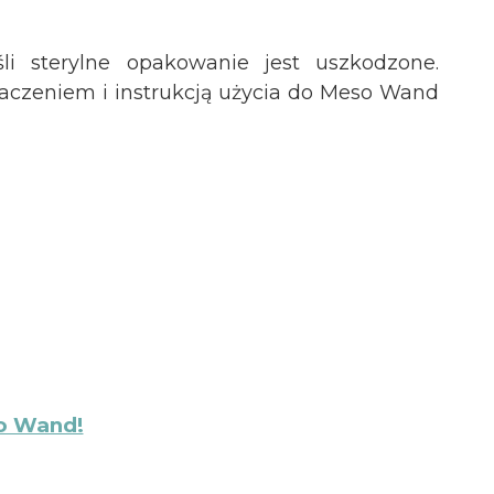
śli sterylne opakowanie jest uszkodzone.
aczeniem i instrukcją użycia do Meso Wand
o Wand!