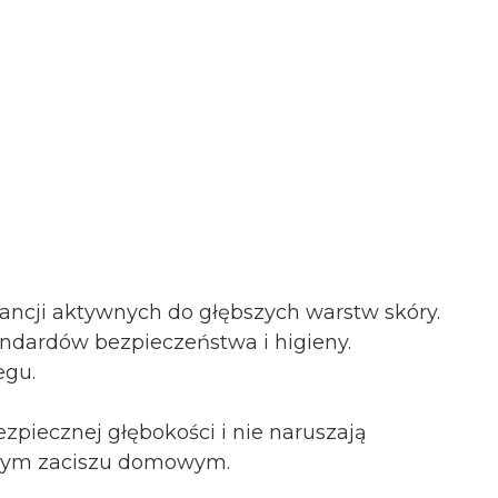
cji aktywnych do głębszych warstw skóry.
ndardów bezpieczeństwa i higieny.
egu.
ezpiecznej głębokości i nie naruszają
snym zaciszu domowym.