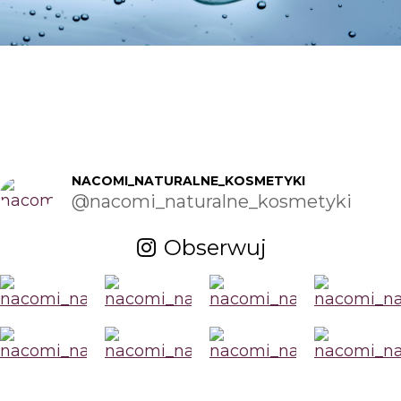
NACOMI_NATURALNE_KOSMETYKI
@nacomi_naturalne_kosmetyki
Obserwuj