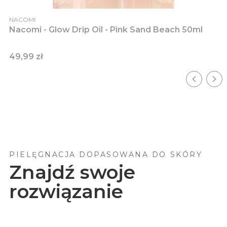
PRODUCENT
NACOMI
Nacomi - Glow Drip Oil - Pink Sand Beach 50ml
Cena
49,99 zł
PIELĘGNACJA DOPASOWANA DO SKÓRY
Znajdź swoje
rozwiązanie