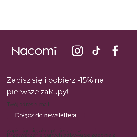
Zapisz się i odbierz -15% na
pierwsze zakupy!
Twój adres e-mail
Dołącz do newslettera
Zapisując się, akceptujesz nasz
regulamin
.
Przetwarzanie danych odbywa się zgodnie z