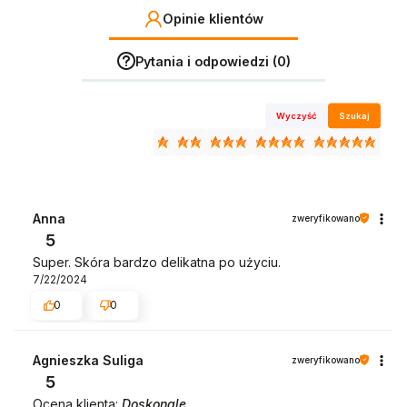
Opinie klientów
Pytania i odpowiedzi (0)
Wyczyść
Szukaj
Anna
zweryfikowano
5
Super. Skóra bardzo delikatna po użyciu.
7/22/2024
0
0
Agnieszka Suliga
zweryfikowano
5
Ocena klienta:
Doskonale