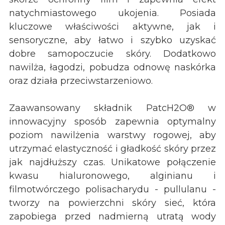
natychmiastowego ukojenia. Posiada
kluczowe właściwości aktywne, jak i
sensoryczne, aby łatwo i szybko uzyskać
dobre samopoczucie skóry. Dodatkowo
nawilża, łagodzi, pobudza odnowę naskórka
oraz działa przeciwstarzeniowo.
Zaawansowany składnik PatcH2O® w
innowacyjny sposób zapewnia optymalny
poziom nawilżenia warstwy rogowej, aby
utrzymać elastyczność i gładkość skóry przez
jak najdłuższy czas. Unikatowe połączenie
kwasu hialuronowego, alginianu i
filmotwórczego polisacharydu - pullulanu -
tworzy na powierzchni skóry sieć, która
zapobiega przed nadmierną utratą wody