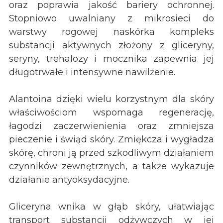
oraz poprawia jakość bariery ochronnej.
Stopniowo uwalniany z mikrosieci do
warstwy rogowej naskórka kompleks
substancji aktywnych złożony z gliceryny,
seryny, trehalozy i mocznika zapewnia jej
długotrwałe i intensywne nawilżenie.
Alantoina dzięki wielu korzystnym dla skóry
właściwościom wspomaga regenerację,
łagodzi zaczerwienienia oraz zmniejsza
pieczenie i świąd skóry. Zmiękcza i wygładza
skórę, chroni ją przed szkodliwym działaniem
czynników zewnętrznych, a także wykazuje
działanie antyoksydacyjne.
Gliceryna wnika w głąb skóry, ułatwiając
transport substancji odżywczych w jej