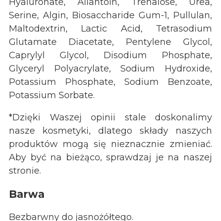
Hyaluronate, Allantoin, Trehalose, Urea,
Serine, Algin, Biosaccharide Gum-1, Pullulan,
Maltodextrin, Lactic Acid, Tetrasodium
Glutamate Diacetate, Pentylene Glycol,
Caprylyl Glycol, Disodium Phosphate,
Glyceryl Polyacrylate, Sodium Hydroxide,
Potassium Phosphate, Sodium Benzoate,
Potassium Sorbate.
*Dzięki Waszej opinii stale doskonalimy
nasze kosmetyki, dlatego składy naszych
produktów mogą się nieznacznie zmieniać.
Aby być na bieżąco, sprawdzaj je na naszej
stronie.
Barwa
Bezbarwny do jasnożółtego.