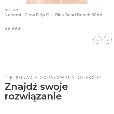
PRODUCENT
NACOMI
Nacomi - Glow Drip Oil - Pink Sand Beach 50ml
Cena
49,99 zł
PIELĘGNACJA DOPASOWANA DO SKÓRY
Znajdź swoje
rozwiązanie