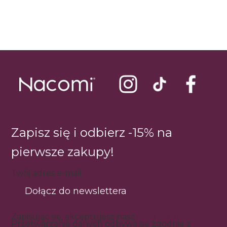
Zapisz się i odbierz -15% na
pierwsze zakupy!
Twój adres e-mail
Dołącz do newslettera
Zapisując się, akceptujesz nasz
regulamin
.
Przetwarzanie danych odbywa się zgodnie z