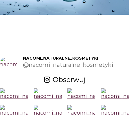
NACOMI_NATURALNE_KOSMETYKI
@nacomi_naturalne_kosmetyki
Obserwuj