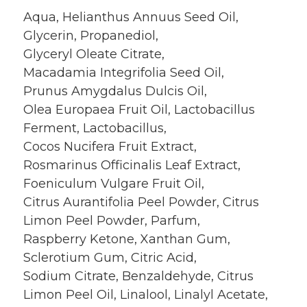
Aqua, Helianthus Annuus Seed Oil,
Glycerin, Propanediol,
Glyceryl Oleate Citrate,
Macadamia Integrifolia Seed Oil,
Prunus Amygdalus Dulcis Oil,
Olea Europaea Fruit Oil, Lactobacillus
Ferment, Lactobacillus,
Cocos Nucifera Fruit Extract,
Rosmarinus Officinalis Leaf Extract,
Foeniculum Vulgare Fruit Oil,
Citrus Aurantifolia Peel Powder, Citrus
Limon Peel Powder, Parfum,
Raspberry Ketone, Xanthan Gum,
Sclerotium Gum, Citric Acid,
Sodium Citrate, Benzaldehyde, Citrus
Limon Peel Oil, Linalool, Linalyl Acetate,