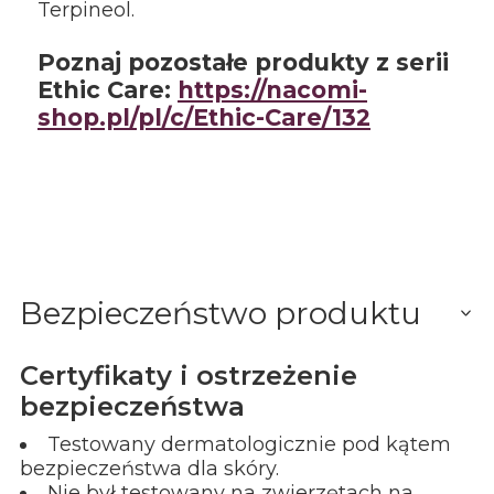
Terpineol.
Poznaj pozostałe produkty z serii
Ethic
Care
:
https://nacomi-
shop.pl/pl/c/Ethic-Care/
1
32
Bezpieczeństwo produktu
Certyfikaty i ostrzeżenie
bezpieczeństwa
Testowany dermatologicznie pod kątem
bezpieczeństwa dla skóry.
Nie był testowany na zwierzętach na