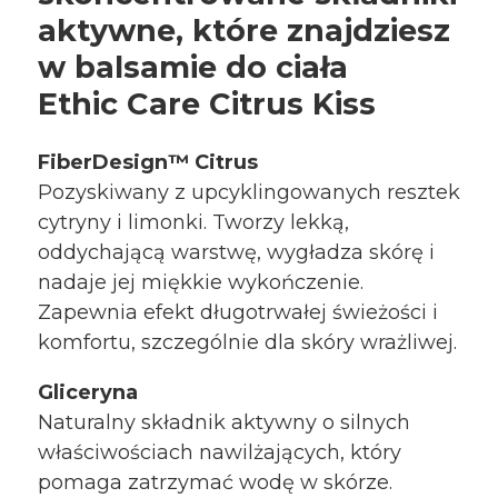
aktywne, które znajdziesz
w
balsamie do ciała
Ethic
Care
Citrus
Kiss
FiberDesign
™
Citrus
Pozyskiwany z upcyklingowanych resztek
cytryny i limonki. Tworzy lekką,
oddychającą warstwę, wygładza skórę i
nadaje jej miękkie wykończenie.
Zapewnia efekt długotrwałej świeżości i
komfortu, szczególnie dla skóry wrażliwej.
Gliceryna
Naturalny składnik aktywny o silnych
właściwościach nawilżających, który
pomaga zatrzymać wodę w skórze.