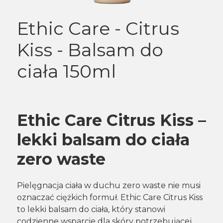
Ethic Care - Citrus
Kiss - Balsam do
ciała 150ml
Ethic
Care
Citrus
Kiss –
lekki balsam do ciała
zero waste
Pielęgnacja ciała w duchu zero waste nie musi
oznaczać ciężkich formuł. Ethic Care Citrus Kiss
to lekki balsam do ciała, który stanowi
codzienne wsparcie dla skóry potrzebującej