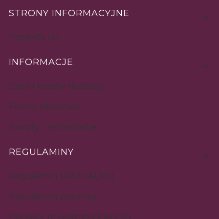
STRONY INFORMACYJNE
Projekty UE
INFORMACJE
Czas i koszty dostawy
Formy płatności
Zwroty i reklamacje
REGULAMINY
Regulamin (AKTUALNY)
Regulamin promocji
Polityka prywatności RODO