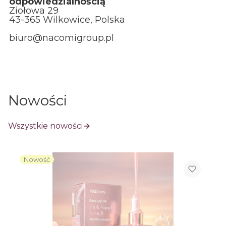
odpowiedzialnością
Ziołowa 29
43-365 Wilkowice, Polska
biuro@nacomigroup.pl
Nowości
Wszystkie nowości
Nowość