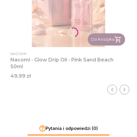
Do koszyka
PRODUCENT
NACOMI
Nacomi - Glow Drip Oil - Pink Sand Beach
50ml
Cena
49,99 zł
Pytania i odpowiedzi (0)