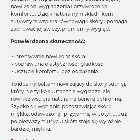
nawilżenia, wygładzenia i przywrócenia
komfortu. Dzięki naturalnym składnikom
aktywnym wspiera równowagę skóry i pomaga
zachować jej świeży, promienny wygląd.
Potwierdzona skuteczność:
• intensywnie nawilżona skóra
• poprawiona elastyczność i gładkość
• uczucie komfortu bez obciążenia
To idealny balsam nawilżający do skóry suchej,
który nie tylko skutecznie wygładza, ale
również wspiera naturalną barierę ochronną.
Szybko się wchłania, pozostawiając skórę
miękką, odświeżoną i przyjemną w dotyku. Już
po pierwszym użyciu skóra staje się wyraźnie
bardziej miękka.