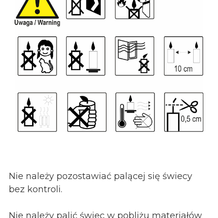
Nie należy pozostawiać palącej się świecy
bez kontroli.
Nie należy palić świec w pobliżu materiałów