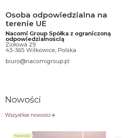
Osoba odpowiedzialna na
terenie UE
Nacomi Group Spółka z ograniczoną
odpowiedzialnością
Ziołowa 29
43-365 Wilkowice, Polska
biuro@nacomigroup.pl
Nowości
Wszystkie nowości
Nowość