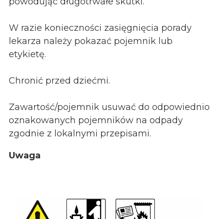
powodując długotrwałe skutki.
W razie konieczności zasięgnięcia porady
lekarza należy pokazać pojemnik lub
etykietę.
Chronić przed dziećmi.
Zawartość/pojemnik usuwać do odpowiednio
oznakowanych pojemników na odpady
zgodnie z lokalnymi przepisami.
Uwaga