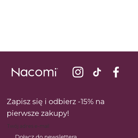
Zapisz się i odbierz -15% na
pierwsze zakupy!
Twój adres e-mail
Dołącz do newslettera