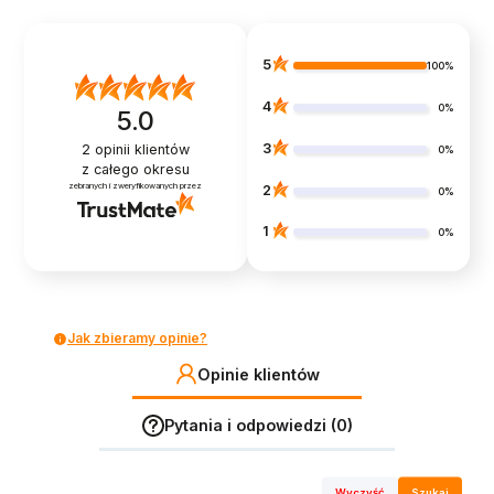
5
100%
4
0%
5.0
3
2
opinii klientów
0%
z całego okresu
zebranych i zweryfikowanych przez
2
0%
1
0%
Jak zbieramy opinie?
Opinie klientów
Pytania i odpowiedzi (0)
Wyczyść
Szukaj