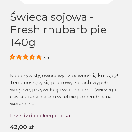
Świeca sojowa -
Fresh rhubarb pie
140g
5.0
Nieoczywisty, owocowy i z pewnością kuszący!
Ten unoszący się pudrowy zapach wypełni
wnętrze, przywołując wspomnienie świeżego
ciasta z rabarbarem w letnie popołudnie na
werandzie.
Przejdź do pełnego opisu
Cena
42,00 zł