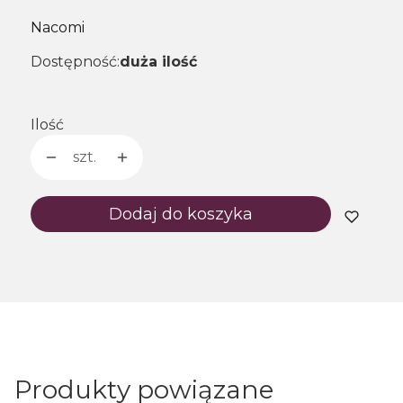
Nacomi
Dostępność:
duża ilość
Ilość
szt.
Dodaj do koszyka
Produkty powiązane