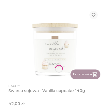
Do koszyka
PRODUCENT
NACOMI
Świeca sojowa - Vanilla cupcake 140g
Cena
42,00 zł