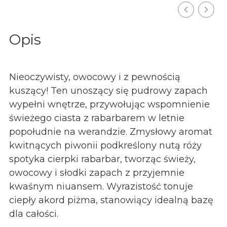
Opis
Nieoczywisty, owocowy i z pewnością
kuszący! Ten unoszący się pudrowy zapach
wypełni wnętrze, przywołując wspomnienie
świeżego ciasta z rabarbarem w letnie
popołudnie na werandzie. Zmysłowy aromat
kwitnących piwonii podkreślony nutą róży
spotyka cierpki rabarbar, tworząc świeży,
owocowy i słodki zapach z przyjemnie
kwaśnym niuansem. Wyrazistość tonuje
ciepły akord piżma, stanowiący idealną bazę
dla całości.