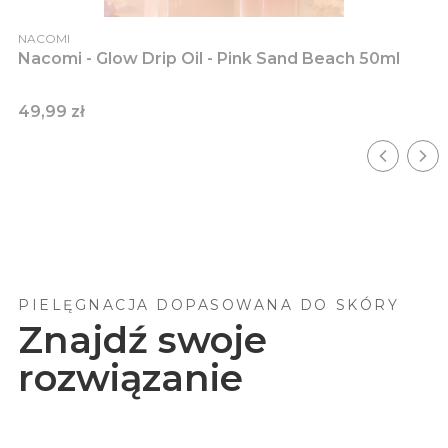
PRODUCENT
NACOMI
Nacomi - Glow Drip Oil - Pink Sand Beach 50ml
Cena
49,99 zł
PIELĘGNACJA DOPASOWANA DO SKÓRY
Znajdź swoje
rozwiązanie