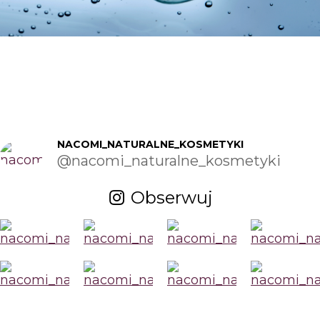
NACOMI_NATURALNE_KOSMETYKI
@nacomi_naturalne_kosmetyki
Obserwuj