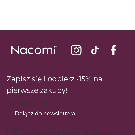
Zapisz się i odbierz -15% na
pierwsze zakupy!
Twój adres e-mail
Dołącz do newslettera
Zapisując się, akceptujesz nasz
regulamin
.
Przetwarzanie danych odbywa się zgodnie z